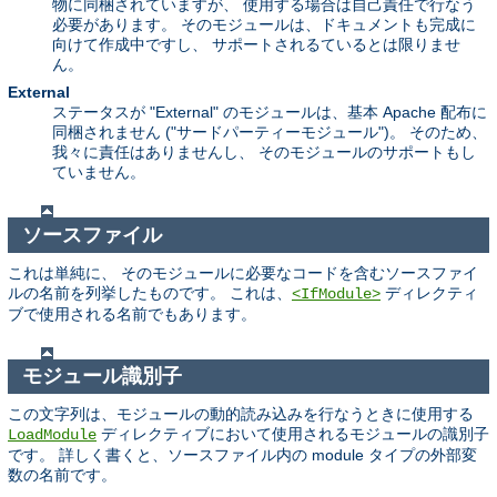
物に同梱されていますが、 使用する場合は自己責任で行なう
必要があります。 そのモジュールは、ドキュメントも完成に
向けて作成中ですし、 サポートされるているとは限りませ
ん。
External
ステータスが "External" のモジュールは、基本 Apache 配布に
同梱されません ("サードパーティーモジュール")。 そのため、
我々に責任はありませんし、 そのモジュールのサポートもし
ていません。
ソースファイル
これは単純に、 そのモジュールに必要なコードを含むソースファイ
ルの名前を列挙したものです。 これは、
ディレクティ
<IfModule>
ブで使用される名前でもあります。
モジュール識別子
この文字列は、モジュールの動的読み込みを行なうときに使用する
ディレクティブにおいて使用されるモジュールの識別子
LoadModule
です。 詳しく書くと、ソースファイル内の module タイプの外部変
数の名前です。