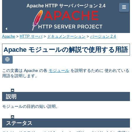
Apache HTTP サーバ バージョン 2.4
☰
Apache
>
HTTP サーバ
>
ドキュメンテーション
>
バージョン 2.4
Apache モジュールの解説で使用する用語
この文書は Apache の各
モジュール
を説明するために 使われている
用語を説明します。
説明
モジュールの目的の短い説明。
ステータス