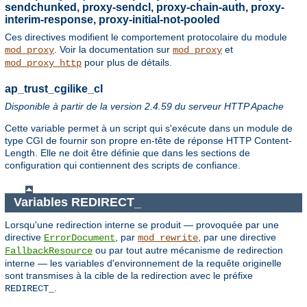
sendchunked, proxy-sendcl, proxy-chain-auth, proxy-
interim-response, proxy-initial-not-pooled
Ces directives modifient le comportement protocolaire du module
. Voir la documentation sur
et
mod_proxy
mod_proxy
pour plus de détails.
mod_proxy_http
ap_trust_cgilike_cl
Disponible à partir de la version 2.4.59 du serveur HTTP Apache
Cette variable permet à un script qui s'exécute dans un module de
type CGI de fournir son propre en-tête de réponse HTTP Content-
Length. Elle ne doit être définie que dans les sections de
configuration qui contiennent des scripts de confiance.
Variables REDIRECT_
Lorsqu'une redirection interne se produit — provoquée par une
directive
, par
, par une directive
ErrorDocument
mod_rewrite
ou par tout autre mécanisme de redirection
FallbackResource
interne — les variables d'environnement de la requête originelle
sont transmises à la cible de la redirection avec le préfixe
.
REDIRECT_