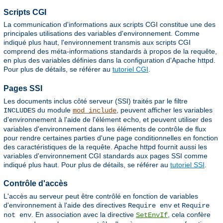
Scripts CGI
La communication d'informations aux scripts CGI constitue une des
principales utilisations des variables d'environnement. Comme
indiqué plus haut, l'environnement transmis aux scripts CGI
comprend des méta-informations standards à propos de la requête,
en plus des variables définies dans la configuration d'Apache httpd.
Pour plus de détails, se référer au
tutoriel CGI
.
Pages SSI
Les documents inclus côté serveur (SSI) traités par le filtre
du module
, peuvent afficher les variables
INCLUDES
mod_include
d'environnement à l'aide de l'élément
, et peuvent utiliser des
echo
variables d'environnement dans les éléments de contrôle de flux
pour rendre certaines parties d'une page conditionnelles en fonction
des caractéristiques de la requête. Apache httpd fournit aussi les
variables d'environnement CGI standards aux pages SSI comme
indiqué plus haut. Pour plus de détails, se référer au
tutoriel SSI
.
Contrôle d'accès
L'accès au serveur peut être contrôlé en fonction de variables
d'environnement à l'aide des directives
et
Require env
Require
. En association avec la directive
, cela confère
not env
SetEnvIf