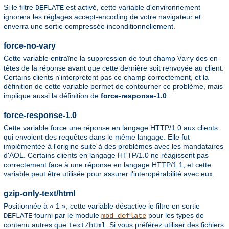
Si le filtre
est activé, cette variable d'environnement
DEFLATE
ignorera les réglages accept-encoding de votre navigateur et
enverra une sortie compressée inconditionnellement.
force-no-vary
Cette variable entraîne la suppression de tout champ
des en-
Vary
têtes de la réponse avant que cette dernière soit renvoyée au client.
Certains clients n'interprètent pas ce champ correctement, et la
définition de cette variable permet de contourner ce problème, mais
implique aussi la définition de
force-response-1.0
.
force-response-1.0
Cette variable force une réponse en langage HTTP/1.0 aux clients
qui envoient des requêtes dans le même langage. Elle fut
implémentée à l'origine suite à des problèmes avec les mandataires
d'AOL. Certains clients en langage HTTP/1.0 ne réagissent pas
correctement face à une réponse en langage HTTP/1.1, et cette
variable peut être utilisée pour assurer l'interopérabilité avec eux.
gzip-only-text/html
Positionnée à « 1 », cette variable désactive le filtre en sortie
fourni par le module
pour les types de
DEFLATE
mod_deflate
contenu autres que
. Si vous préférez utiliser des fichiers
text/html