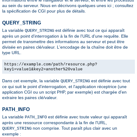
au sein du serveur. Nous en décrivons quelques unes ici ; consultez
la spécification de CGI pour plus de détails.
QUERY_STRING
La variable
est définie avec tout ce qui apparaît
QUERY_STRING
après un point d'interrogation à la fin de l'URL d'une requête. Elle
permet de transmettre des informations au serveur et peut être
divisée en paires clé/valeur. L'encodage de la chaîne doit être de
type URL.
https://example.com/path/resource.php?
key1=value1&key2=another%20value
Dans cet exemple, la variable
est définie avec tout
QUERY_STRING
ce qui suit le point d'interrogation, et l'application réceptrice (une
application CGI ou un script PHP, par exemple) est chargée d'en
extraire les paires clé/valeur.
PATH_INFO
La variable
est définie avec toute valeur qui apparaît
PATH_INFO
après une ressource correspondante à la fin de l'URL,
non comprise. Tout paraît plus clair avec un
QUERY_STRING
exemple :