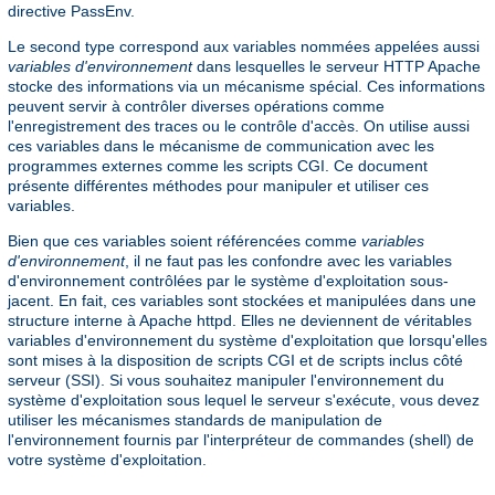
directive PassEnv.
Le second type correspond aux variables nommées appelées aussi
variables d'environnement
dans lesquelles le serveur HTTP Apache
stocke des informations via un mécanisme spécial. Ces informations
peuvent servir à contrôler diverses opérations comme
l'enregistrement des traces ou le contrôle d'accès. On utilise aussi
ces variables dans le mécanisme de communication avec les
programmes externes comme les scripts CGI. Ce document
présente différentes méthodes pour manipuler et utiliser ces
variables.
Bien que ces variables soient référencées comme
variables
d'environnement
, il ne faut pas les confondre avec les variables
d'environnement contrôlées par le système d'exploitation sous-
jacent. En fait, ces variables sont stockées et manipulées dans une
structure interne à Apache httpd. Elles ne deviennent de véritables
variables d'environnement du système d'exploitation que lorsqu'elles
sont mises à la disposition de scripts CGI et de scripts inclus côté
serveur (SSI). Si vous souhaitez manipuler l'environnement du
système d'exploitation sous lequel le serveur s'exécute, vous devez
utiliser les mécanismes standards de manipulation de
l'environnement fournis par l'interpréteur de commandes (shell) de
votre système d'exploitation.