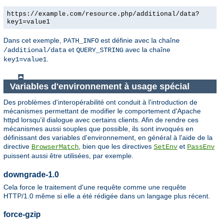
https://example.com/resource.php/additional/data?
key1=value1
Dans cet exemple,
est définie avec la chaîne
PATH_INFO
et
avec la chaîne
/additional/data
QUERY_STRING
.
key1=value1
Variables d'environnement à usage spécial
Des problèmes d'interopérabilité ont conduit à l'introduction de
mécanismes permettant de modifier le comportement d'Apache
httpd lorsqu'il dialogue avec certains clients. Afin de rendre ces
mécanismes aussi souples que possible, ils sont invoqués en
définissant des variables d'environnement, en général à l'aide de la
directive
, bien que les directives
et
BrowserMatch
SetEnv
PassEnv
puissent aussi être utilisées, par exemple.
downgrade-1.0
Cela force le traitement d'une requête comme une requête
HTTP/1.0 même si elle a été rédigée dans un langage plus récent.
force-gzip