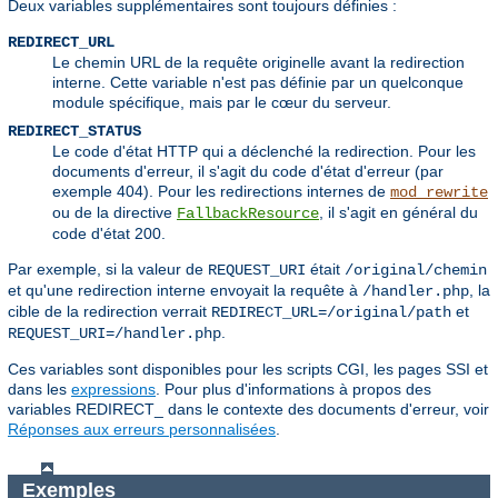
Deux variables supplémentaires sont toujours définies :
REDIRECT_URL
Le chemin URL de la requête originelle avant la redirection
interne. Cette variable n'est pas définie par un quelconque
module spécifique, mais par le cœur du serveur.
REDIRECT_STATUS
Le code d'état HTTP qui a déclenché la redirection. Pour les
documents d'erreur, il s'agit du code d'état d'erreur (par
exemple 404). Pour les redirections internes de
mod_rewrite
ou de la directive
, il s'agit en général du
FallbackResource
code d'état 200.
Par exemple, si la valeur de
était
REQUEST_URI
/original/chemin
et qu'une redirection interne envoyait la requête à
, la
/handler.php
cible de la redirection verrait
et
REDIRECT_URL=/original/path
.
REQUEST_URI=/handler.php
Ces variables sont disponibles pour les scripts CGI, les pages SSI et
dans les
expressions
. Pour plus d'informations à propos des
variables REDIRECT_ dans le contexte des documents d'erreur, voir
Réponses aux erreurs personnalisées
.
Exemples