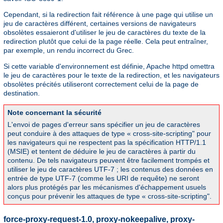
Cependant, si la redirection fait référence à une page qui utilise un
jeu de caractères différent, certaines versions de navigateurs
obsolètes essaieront d'utiliser le jeu de caractères du texte de la
redirection plutôt que celui de la page réelle. Cela peut entraîner,
par exemple, un rendu incorrect du Grec.
Si cette variable d'environnement est définie, Apache httpd omettra
le jeu de caractères pour le texte de la redirection, et les navigateurs
obsolètes précités utiliseront correctement celui de la page de
destination.
Note concernant la sécurité
L'envoi de pages d'erreur sans spécifier un jeu de caractères
peut conduire à des attaques de type « cross-site-scripting" pour
les navigateurs qui ne respectent pas la spécification HTTP/1.1
(MSIE) et tentent de déduire le jeu de caractères à partir du
contenu. De tels navigateurs peuvent être facilement trompés et
utiliser le jeu de caractères UTF-7 ; les contenus des données en
entrée de type UTF-7 (comme les URI de requête) ne seront
alors plus protégés par les mécanismes d'échappement usuels
conçus pour prévenir les attaques de type « cross-site-scripting".
force-proxy-request-1.0, proxy-nokeepalive, proxy-