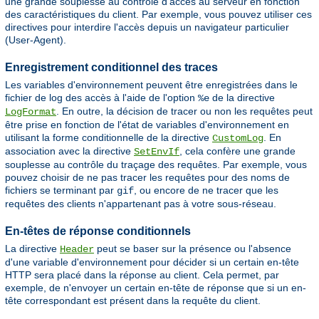
une grande souplesse au contrôle d'accès au serveur en fonction
des caractéristiques du client. Par exemple, vous pouvez utiliser ces
directives pour interdire l'accès depuis un navigateur particulier
(User-Agent).
Enregistrement conditionnel des traces
Les variables d'environnement peuvent être enregistrées dans le
fichier de log des accès à l'aide de l'option
de la directive
%e
. En outre, la décision de tracer ou non les requêtes peut
LogFormat
être prise en fonction de l'état de variables d'environnement en
utilisant la forme conditionnelle de la directive
. En
CustomLog
association avec la directive
, cela confère une grande
SetEnvIf
souplesse au contrôle du traçage des requêtes. Par exemple, vous
pouvez choisir de ne pas tracer les requêtes pour des noms de
fichiers se terminant par
, ou encore de ne tracer que les
gif
requêtes des clients n'appartenant pas à votre sous-réseau.
En-têtes de réponse conditionnels
La directive
peut se baser sur la présence ou l'absence
Header
d'une variable d'environnement pour décider si un certain en-tête
HTTP sera placé dans la réponse au client. Cela permet, par
exemple, de n'envoyer un certain en-tête de réponse que si un en-
tête correspondant est présent dans la requête du client.