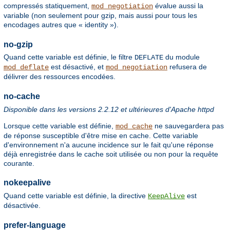
compressés statiquement,
évalue aussi la
mod_negotiation
variable (non seulement pour gzip, mais aussi pour tous les
encodages autres que « identity »).
no-gzip
Quand cette variable est définie, le filtre
du module
DEFLATE
est désactivé, et
refusera de
mod_deflate
mod_negotiation
délivrer des ressources encodées.
no-cache
Disponible dans les versions 2.2.12 et ultérieures d'Apache httpd
Lorsque cette variable est définie,
ne sauvegardera pas
mod_cache
de réponse susceptible d'être mise en cache. Cette variable
d'environnement n'a aucune incidence sur le fait qu'une réponse
déjà enregistrée dans le cache soit utilisée ou non pour la requête
courante.
nokeepalive
Quand cette variable est définie, la directive
est
KeepAlive
désactivée.
prefer-language