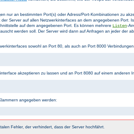
en nur an bestimmten Port(s) oder Adress/Port-Kombinationen zu akz
 der Server auf allen Netzwerkinterfaces an dem angegebenen Port. Is
hnittstelle auf dem angegebenen Port. Es können mehrere
-An
Listen
uscht werden soll. Der Server wird dann auf Anfragen an jeder der a
werkinterfaces sowohl an Port 80, als auch an Port 8000 Verbindungen
terface akzeptieren zu lassen und an Port 8080 auf einem anderen In
n Klammern angegeben werden:
talen Fehler, der verhindert, dass der Server hochfährt.