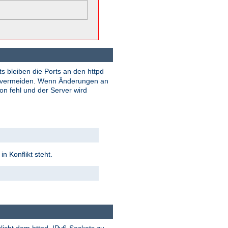
 bleiben die Ports an den httpd
zu vermeiden. Wenn Änderungen an
ion fehl und der Server wird
n Konflikt steht.