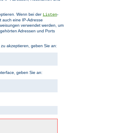
eptieren. Wenn bei der
-
Listen
t auch eine IP-Adresse
weisungen verwendet werden, um
bgehörten Adressen und Ports
 zu akzeptieren, geben Sie an:
terface, geben Sie an: